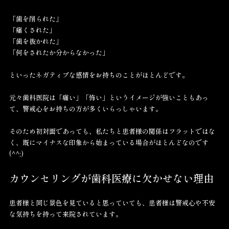
「歯を削られた」
「痛くされた」
「歯を抜かれた」
「何をされたか分からなかった」
といったネガティブな感情をお持ちのことがほとんどです。
元々歯科医院は「痛い」「怖い」というイメージが強いこともあっ
て、警戒心をお持ちの方が多くいらっしゃいます。
そのため初対面であっても、私たちと患者様の関係はフラットではな
く、既にマイナスな印象から始まっている場合がほとんどなのです
(^^;)
カウンセリングが歯科医療に欠かせない理由
患者様と同じ景色を見ていると思っていても、患者様は警戒心や不安
な気持ちを持って来院されています。