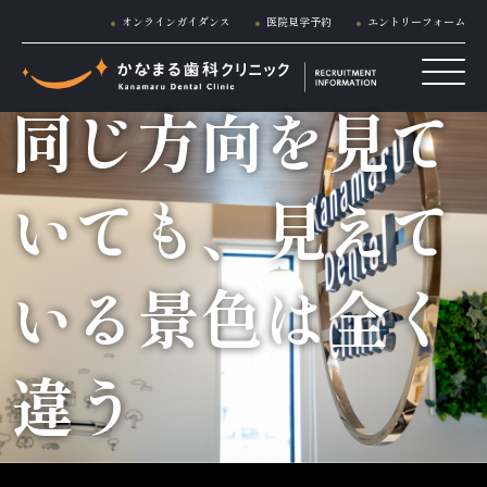
オンラインガイダンス
医院見学予約
エントリーフォーム
同じ方向を見て
いても、見えて
いる景色は全く
違う