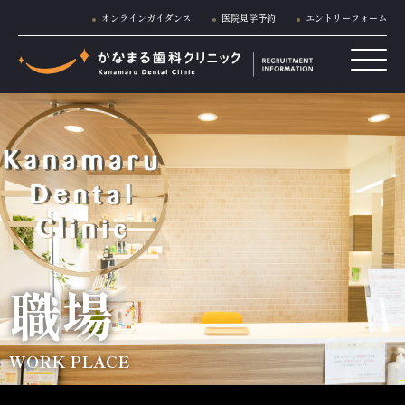
オンラインガイダンス
医院見学予約
エントリーフォーム
職場
WORK PLACE