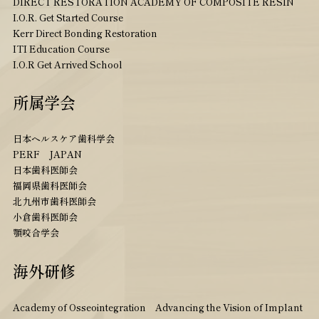
DIRECT RESTORATION ACADEMY OF COMPOSITE RESIN
I.O.R. Get Started Course
Kerr Direct Bonding Restoration
ITI Education Course
I.O.R Get Arrived School
所属学会
日本ヘルスケア歯科学会
PERF JAPAN
日本歯科医師会
福岡県歯科医師会
北九州市歯科医師会
小倉歯科医師会
顎咬合学会
海外研修
Academy of Osseointegration Advancing the Vision of Implant