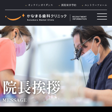
オンラインガイダンス
医院見学予約
エントリーフォーム
院長挨拶
MESSAGE