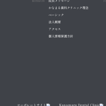
院長メッセージ
MISSION
F
かなまる歯科クリニック理念
ベーシック
法人概要
アクセス
個人情報保護方針
コーポレートサイト
Kanamaru Dental Clinic