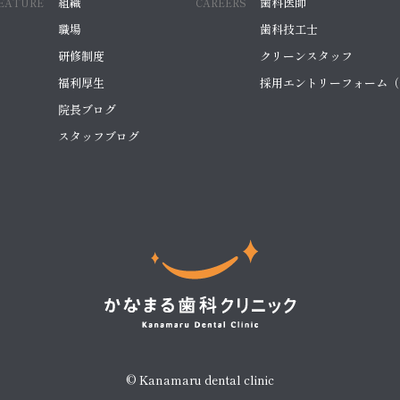
組織
歯科医師
EATURE
CAREERS
職場
歯科技工士
研修制度
クリーンスタッフ
福利厚生
採用エントリーフォーム（
院長ブログ
スタッフブログ
© Kanamaru dental clinic