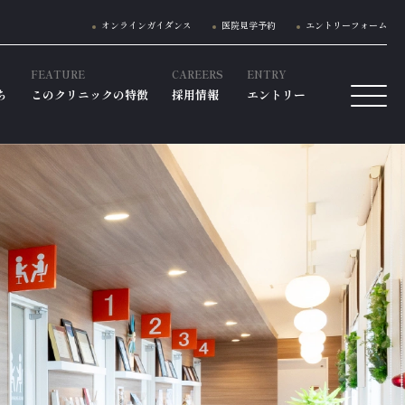
オンラインガイダンス
医院見学予約
エントリーフォーム
FEATURE
CAREERS
ENTRY
ち
このクリニックの特徴
採用情報
エントリー