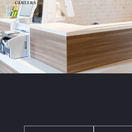
CAREERS