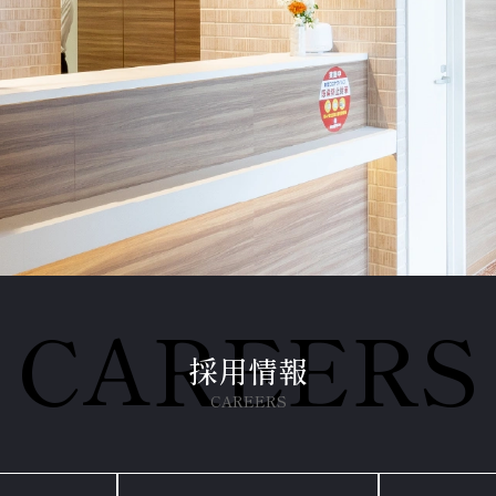
CAREERS
採用情報
CAREERS