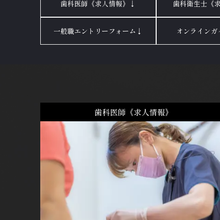
歯科医師《求人情報》↓
歯科衛生士《
一般職エントリーフォーム↓
オンラインガ
歯科医師《求人情報》