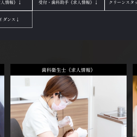
求人情報》↓
受付・歯科助手《求人情報》↓
クリーンスタ
イダンス↓
歯科衛生士《求人情報》