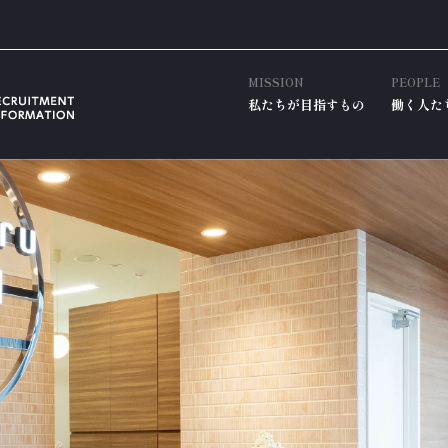
MISSION
PEOPLE
私たちが目指すもの
働く人た