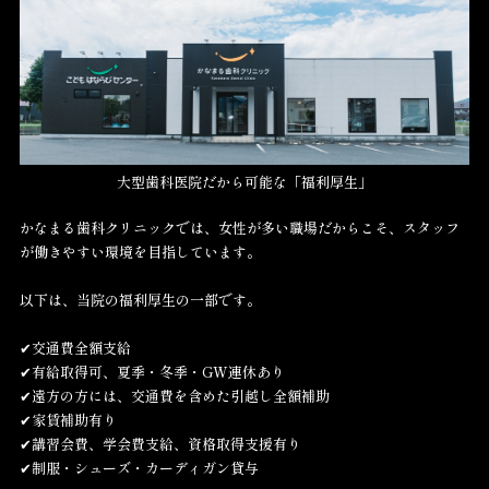
大型歯科医院だから可能な「福利厚生」
かなまる歯科クリニックでは、女性が多い職場だからこそ、スタッフ
が働きやすい環境を目指しています。
以下は、当院の福利厚生の一部です。
✔交通費全額支給
✔有給取得可、夏季・冬季・GW連休あり
✔遠方の方には、交通費を含めた引越し全額補助
✔家賃補助有り
✔講習会費、学会費支給、資格取得支援有り
✔制服・シューズ・カーディガン貸与