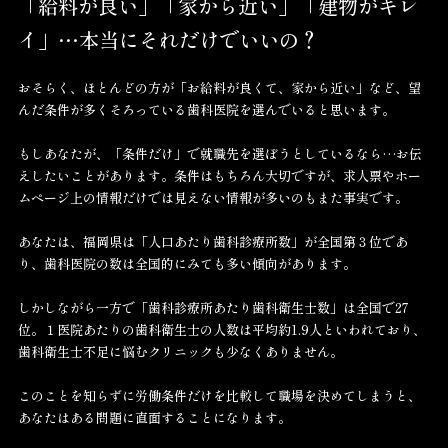
「給料が良い」「家から近い」「建物がキレ
イ」…本当にそれだけでいいの？
おそらく、ほとんどの方が「お給料が良くて、家から近い」など、望
んだ条件が多くそろっている歯科医院を選んでいると思います。
もしあなたが、「条件だけ」で就職先を選ぼうとしているなら…お伝
えしたいことがあります。条件はもちろん大切ですが、求人票やホー
ムページ上の情報だけでは見えない情報が多いのもまた事実です。
あなたは、福岡県は「人口あたり歯科診療所数」が全国第３位であ
り、歯科医院の数は全国的にみても多い傾向があります。
しかしながら一方で「歯科診療所あたり歯科衛生士数」は全国で27
位。１医院あたりの歯科衛生士の人数は平均約1.9人といわれており、
歯科衛生士不足に悩むクリニックも少なくありません。
このことを知らずに労働条件だけを比較して職場を決めてしまうと、
あなたはある問題に直面することになります。