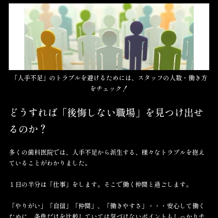
「人手不足」のトラブルを避けるためには、スタッフの人数・働き方
をチェック！
どうすれば「後悔しない職場」を見つけ出せ
るのか？
多くの歯科医院では、人手不足から派生する、様々なトラブルを抱え
ていることがわかりました。
１日の半分は「仕事」をします。そこで働く仲間と過ごします。
「やりがい」「自信」「仲間」、「働きやすさ」・・・安心して働く
ために、条件だけを比較していては気づけないポイントもしっかりチ