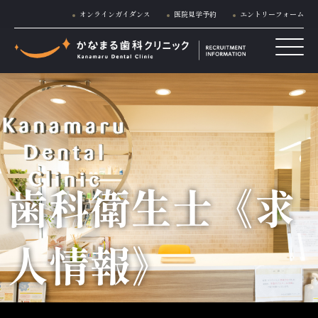
オンラインガイダンス
医院見学予約
エントリーフォーム
歯科衛生士《求
人情報》