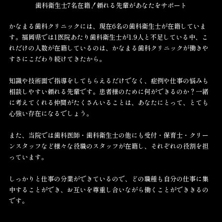
歯科衛生士7名在籍！頼れる先輩があなたをサポート
かなまる歯科クリニックには、現在6名の歯科衛生士が在籍していま
す。福岡県では1医院あたり歯科衛生士が1.9人と不足している中、こ
れだけの人数が在籍しているのは、かなまる歯科クリニックが働きや
すさにこだわり続けてきたから。
知識や技術面で指導をしてもらえるだけでなく、症例や仕事の悩みも
相談しやすい頼れる先輩です。患者様のために何ができるのか？一緒
に考えてくれる仲間がたくさんいることは、あなたにとって、とても
心強い存在になるでしょう。
また、当院では歯科医師・歯科衛生士の他にも受付・保育士・クリー
ンスタッフなど様々な役職のスタッフが在籍し、それぞれの役割を担
っています。
しっかりと仕事の分業ができているので、どの職種も自分の仕事に集
中することができ、お互いを尊重し合いながら働くことができきるの
です。