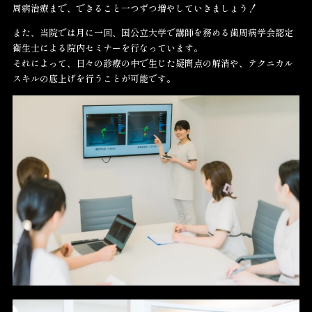
周病治療まで、できること一つずつ増やしていきましょう！
また、当院では月に一回、国公立大学で講師を務める歯周病学会認定
衛生士による院内セミナーを行なっています。
それによって、日々の診療の中で生じた疑問点の解消や、テクニカル
スキルの底上げを行うことが可能です。