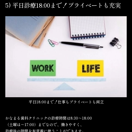
5) 平日診療18:00まで！プライベートも充実
平日18:00まで！仕事もプライベートも両立
かなまる歯科クリニックの診療時間は8:30～18:00
（土曜は～17:00）までなので、働きやすく、
診療後の時間を有意義に使うことができます。