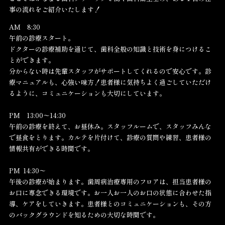
事の流れをご紹介いたします！
AM 8:30
午前の診療スタート。
ドクターの診療補助を通じて、歯科全般の知識と技術を身につけるこ
とができます。
分からない時は先輩スタッフがサポートしてくれるので安心です。診
療マニュアルも、心強い味方！患者様に気持ちよく過ごしていただけ
るように、コミュニケーションも大切にしています。
PM 13:00〜14:30
午前の診療を終えて、お昼休み。スタッフルームで、スタッフみんな
で昼食をとります。カルテを片付けて、診療の質問や練習、患者様の
情報共有ができる時間です。
PM 14:30〜
午後の診療が始まります。歯周病治療専用のフロアは、担当患者様の
お口に専念できる環境です。お一人お一人のお口の状態に合わせた指
導、ケアをしていきます。患者様とのコミュニケーションも、その方
のバックグラウンドを知るための大切な時間です。