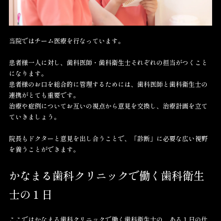
当院ではチーム医療を行なっています。
患者様一人に対し、歯科医師・歯科衛生士それぞれの担当がつくこと
になります。
患者様のお口を総合的に管理するためには、歯科医師と歯科衛生士の
連携がとても重要です。
治療や症例についてお互いの視点から意見を交換し、治療計画を立て
ていきましょう。
院長もドクターと意見を出し合うことで、「診断」に必要な広い視野
を養うことができます。
かなまる歯科クリニックで働く歯科衛生
士の１日
ここではかなまる歯科クリニックで働く歯科衛生士の、ある１日の仕