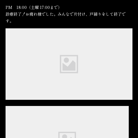
PM 18:00（土曜 17:00まで）
診療終了！お疲れ様でした。みんなで片付け、戸締りをして終了で
す。