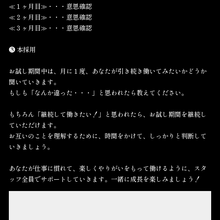
す。
履歴書をもとにお話をします。ご質問などもお気軽にどうぞ。
❷ 入社
入社後、３ヶ月間の「お試し期間」がスタート！
≪１ヶ月目≫・・・意思確認
≪２ヶ月目≫・・・意思確認
≪３ヶ月目≫・・・意思確認
❸ 本採用
お試し期間中は、月に１度、あなたが引き続き働いてみたいかどうか
聞いていきます。
もしも「なんか違った・・・」と思われたら教えてください。
もちろん「継続して働きたい！」と思われたら、お試し期間を継続し
ていただけます。
お互いのことを理解するために、時間をかけて、しっかりと判断して
いきましょう。