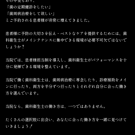
その甲斐もあり、
「歯の定期健診をしたい」
「歯周病治療をして欲しい」
とご予約される患者様が非常に増えてきました。
患者様に予防の大切さを伝え・ベストなケアを提供するためには、歯
科衛生士がメインテナンスに集中できる環境が必要不可欠ではないで
しょうか？
当院では、患者様担当制を導入し、歯科衛生士がパフォーマンスを十
分に発揮できる環境を整えています。
当院で働く歯科衛生士は、歯周病治療に専念したり、診療補助をメイ
ンに行ったり、両方を半分ずつ行ったりとそれぞれ自分に合った働き
方を選んでいます。
当院なら、歯科衛生士の働き方は、一つではありません。
たくさんの選択肢に出会い、あなたに合った働き方を一緒に見つけて
いきましょう！