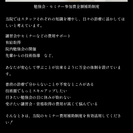
勉強会・セミナー参加費全額補助制度
当院ではスタッフそれぞれの知識を増やし、日々の診療に活かしてほ
しいと考えています。
講習会やセミナーなどの費用サポート
有給取得
院内勉強会の開催
先輩からの技術指導 など、
あなたが安心して学ぶことが出来るように万全の体制を設けていま
す。
普段の診療で分からないことや不安なところがある
技術面でもっとスキルアップしたい
行きたい勉強会の日に休みが取れない
受けたい講習会・資格取得の費用が高くて悩んでいる
そんなときは、当院のセミナー費用補助制度を有効活用してくださ
い！