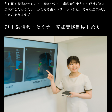
毎日働く職場だからこそ、働きやすく・歯科衛生士として成長できる
環境にこだわりたい。かなまる歯科クリニックには、そんな工夫がた
くさんあります！
7)「 勉強会・セミナー参加支援制度」あり