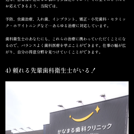
お応えできるよう、当院では、
予防、虫歯治療、入れ歯、インプラント、矯正・小児歯科・セラミッ
ク・ホワイトニングなど…あらゆる治療に対応しています。
歯科衛生士のあなたにも、これらの治療に携わっていただくことにな
るので、バランスよく歯科医療を学ぶことができます。仕事の幅が広
がり、自分の得意分野を見つけていくことができます。
4) 頼れる先輩歯科衛生士がいる！