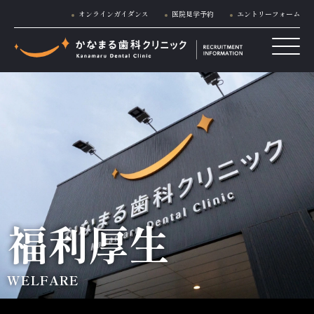
オンラインガイダンス
医院見学予約
エントリーフォーム
福利厚生
WELFARE