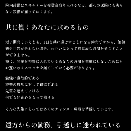
院内設備はスキャナーを複数台取り入れるなど、都心の医院にも劣ら
ない設備が揃っております。
共に働くあなたに求めるもの
短い期間といえども、1日を共に過ごすことになる仲間ですから、価値
観や目的が合わない場合、お互いにとって有意義な時間を過ごすこと
ができません。
特に、開業を視野に入れているあなたの時間を無駄にしないためにも
お互いのミスマッチを無くしておく必要があります。
勉強に意欲的である
将来の成功に対して貪欲である
先輩を超えていける
何でも好奇心をもって働ける
そんな先生にとっては多くのチャンス・環境を準備しています。
遠方からの勤務、引越しに迷われている