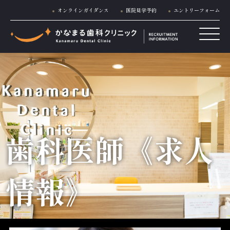
オンラインガイダンス
医院見学予約
エントリーフォーム
歯科医師《求人
情報》